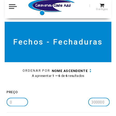
0
artigos
Fechos - Fechaduras
ORDENAR POR
NOME ASCENDENTE
A apresentar
1 — 6
de
6
resultados
PREÇO