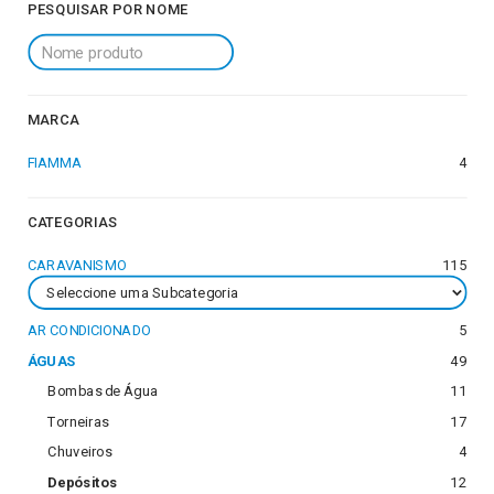
PESQUISAR POR NOME
MARCA
FIAMMA
4
CATEGORIAS
CARAVANISMO
115
AR CONDICIONADO
5
ÁGUAS
49
Bombas de Água
11
Torneiras
17
Chuveiros
4
Depósitos
12