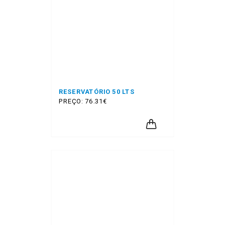
RESERVATÓRIO 50 LTS
PREÇO: 76.31€