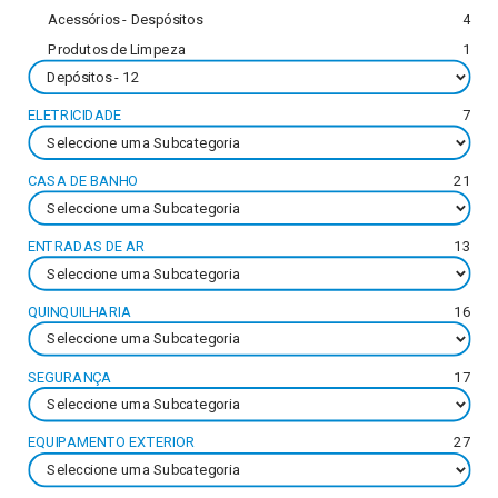
Acessórios - Despósitos
4
Produtos de Limpeza
1
ELETRICIDADE
7
CASA DE BANHO
21
ENTRADAS DE AR
13
QUINQUILHARIA
16
SEGURANÇA
17
EQUIPAMENTO EXTERIOR
27