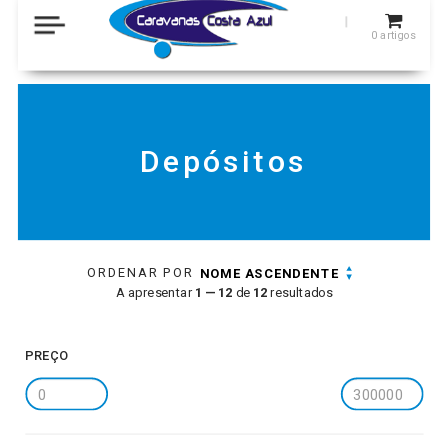
0
artigos
Depósitos
ORDENAR POR
NOME ASCENDENTE
A apresentar
1 — 12
de
12
resultados
PREÇO