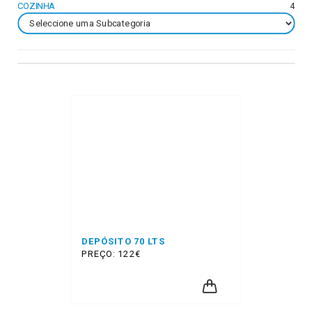
COZINHA
4
DEPÓSITO 70 LTS
PREÇO: 122€