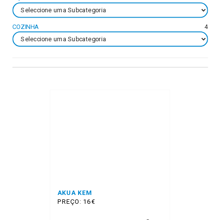
COZINHA
4
AKUA KEM
PREÇO: 16€