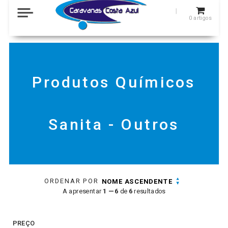
0
artigos
Produtos Químicos
Sanita - Outros
ORDENAR POR
NOME ASCENDENTE
A apresentar
1 — 6
de
6
resultados
PREÇO