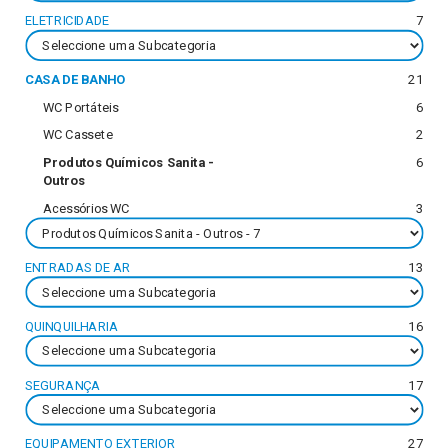
ELETRICIDADE
7
CASA DE BANHO
21
WC Portáteis
6
WC Cassete
2
Produtos Químicos Sanita -
6
Outros
Acessórios WC
3
ENTRADAS DE AR
13
QUINQUILHARIA
16
SEGURANÇA
17
EQUIPAMENTO EXTERIOR
27