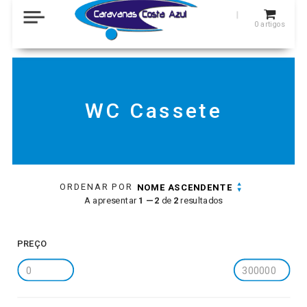
0
artigos
WC Cassete
ORDENAR POR
NOME ASCENDENTE
A apresentar
1 — 2
de
2
resultados
PREÇO