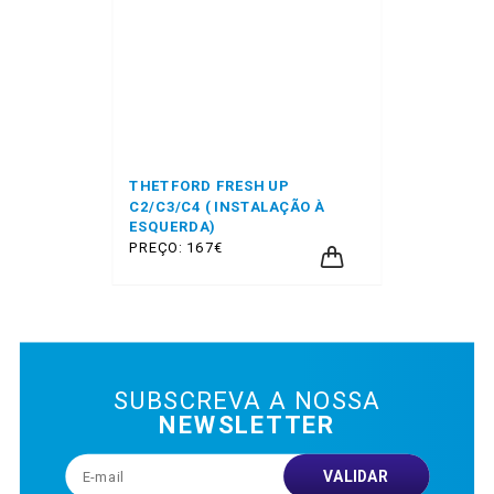
THETFORD FRESH UP
C2/C3/C4 ( INSTALAÇÃO À
ESQUERDA)
PREÇO: 167€
SUBSCREVA A NOSSA
NEWSLETTER
VALIDAR