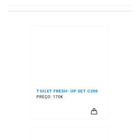
TOILET FRESH- UP SET C200
PREÇO: 170€