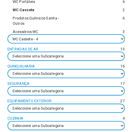
WC Portáteis
6
WC Cassete
2
Produtos Químicos Sanita -
6
Outros
Acessórios WC
3
ENTRADAS DE AR
13
QUINQUILHARIA
16
SEGURANÇA
17
EQUIPAMENTO EXTERIOR
27
COZINHA
4