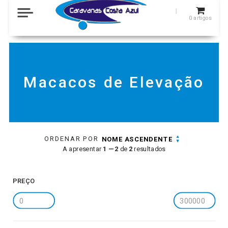
0
artigos
Macacos de Elevação
ORDENAR POR
NOME ASCENDENTE
A apresentar
1 — 2
de
2
resultados
PREÇO