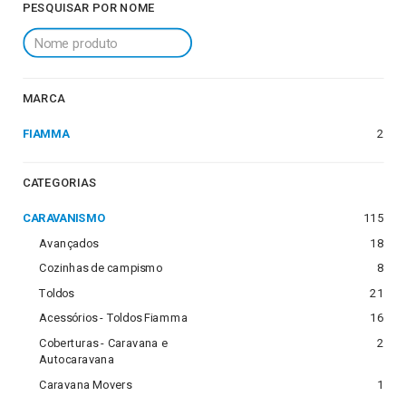
PESQUISAR POR NOME
MARCA
FIAMMA
2
CATEGORIAS
CARAVANISMO
115
Avançados
18
Cozinhas de campismo
8
Toldos
21
Acessórios - Toldos Fiamma
16
Coberturas - Caravana e
2
Autocaravana
Caravana Movers
1