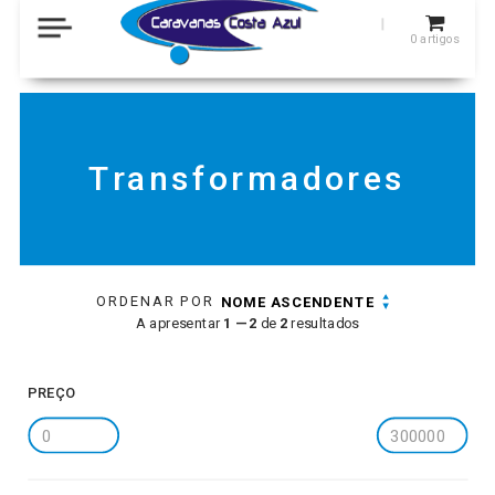
0
artigos
Transformadores
ORDENAR POR
NOME ASCENDENTE
A apresentar
1 — 2
de
2
resultados
PREÇO