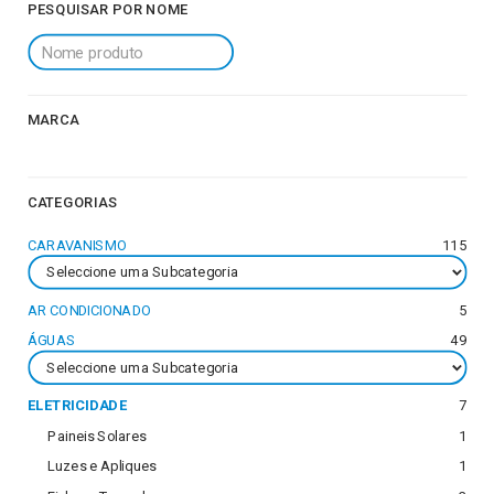
PESQUISAR POR NOME
MARCA
CATEGORIAS
CARAVANISMO
115
AR CONDICIONADO
5
ÁGUAS
49
ELETRICIDADE
7
Paineis Solares
1
Luzes e Apliques
1