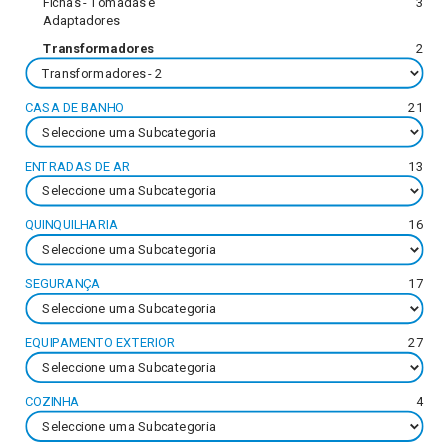
Fichas - Tomadas e
3
Adaptadores
Transformadores
2
CASA DE BANHO
21
ENTRADAS DE AR
13
QUINQUILHARIA
16
SEGURANÇA
17
EQUIPAMENTO EXTERIOR
27
COZINHA
4