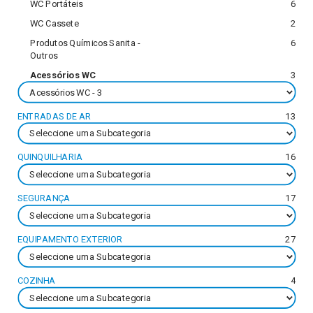
WC Portáteis
6
WC Cassete
2
Produtos Químicos Sanita -
6
Outros
Acessórios WC
3
ENTRADAS DE AR
13
QUINQUILHARIA
16
SEGURANÇA
17
EQUIPAMENTO EXTERIOR
27
COZINHA
4