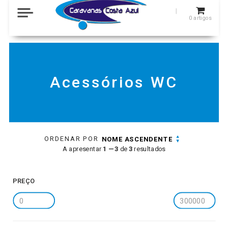
0
artigos
Acessórios WC
ORDENAR POR
NOME ASCENDENTE
A apresentar
1 — 3
de
3
resultados
PREÇO