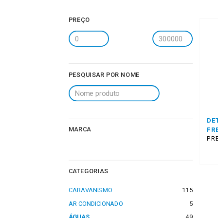
PREÇO
PESQUISAR POR NOME
DE
MARCA
FR
PRE
CATEGORIAS
CARAVANISMO
115
AR CONDICIONADO
5
ÁGUAS
49