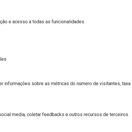
ação e acesso a todas as funcionalidades.
eles
er informações sobre as métricas do número de visitantes, taxa
ocial media, coletar feedbacks e outros recursos de terceiros.