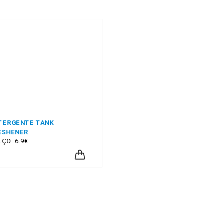
TERGENTE TANK
ESHENER
ÇO: 6.9€