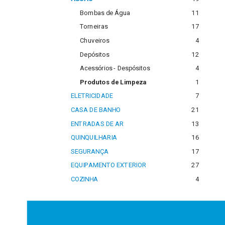
Bombas de Água
11
Torneiras
17
Chuveiros
4
Depósitos
12
Acessórios - Despósitos
4
Produtos de Limpeza
1
ELETRICIDADE
7
CASA DE BANHO
21
ENTRADAS DE AR
13
QUINQUILHARIA
16
SEGURANÇA
17
EQUIPAMENTO EXTERIOR
27
COZINHA
4