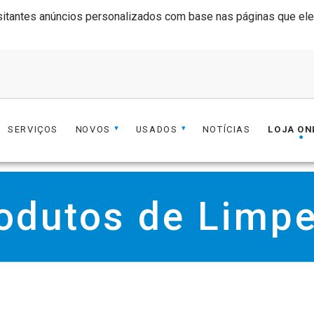
tantes anúncios personalizados com base nas páginas que eles v
SERVIÇOS
NOVOS
USADOS
NOTÍCIAS
LOJA ON
odutos de Limp