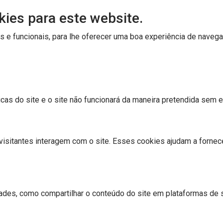
kies para este website.
os e funcionais, para lhe oferecer uma boa experiência de naveg
cas do site e o site não funcionará da maneira pretendida sem 
isitantes interagem com o site. Esses cookies ajudam a fornec
dades, como compartilhar o conteúdo do site em plataformas de s