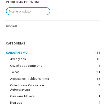
PESQUISAR POR NOME
MARCA
CATEGORIAS
CARAVANISMO
115
Avançados
18
Cozinhas de campismo
8
Toldos
21
Acessórios - Toldos Fiamma
16
Coberturas - Caravana e
2
Autocaravana
Caravana Movers
1
Degraus
4