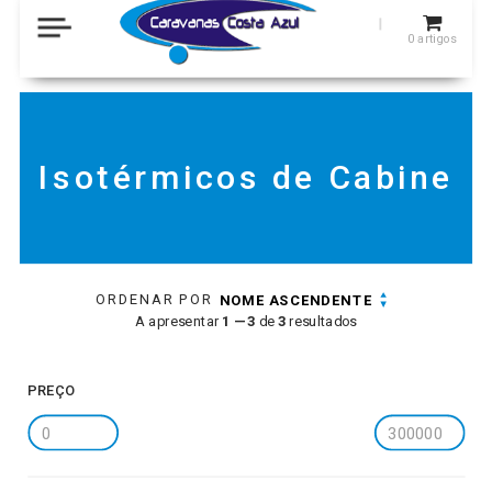
0
artigos
Isotérmicos de Cabine
ORDENAR POR
NOME ASCENDENTE
A apresentar
1 — 3
de
3
resultados
PREÇO