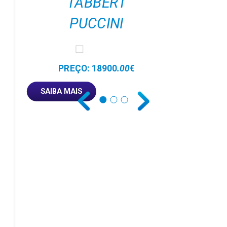
TABBERT
PUCCINI
PREÇO: 18900
.00
€
SAIBA MAIS