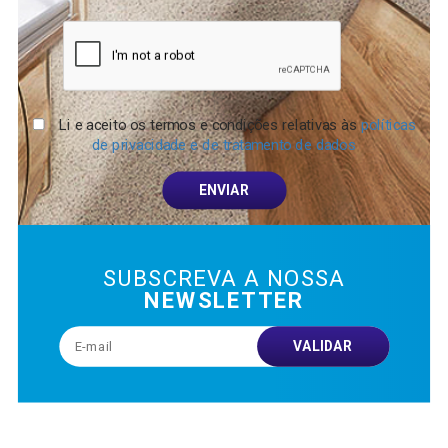
Li e aceito os termos e condições relativas às
políticas
de privacidade e de tratamento de dados
ENVIAR
SUBSCREVA A NOSSA
NEWSLETTER
VALIDAR