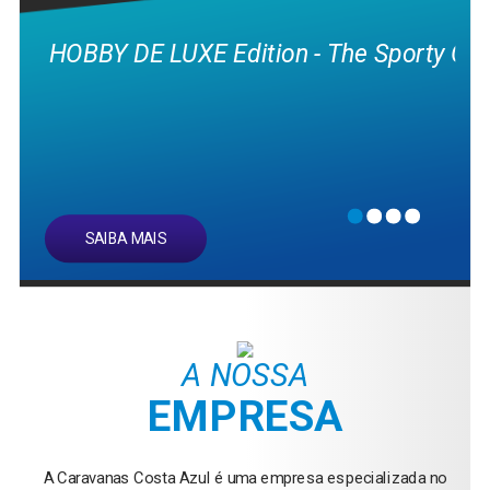
HOBBY DE LUXE Edition - The Sporty On
SAIBA MAIS
A NOSSA
EMPRESA
A Caravanas Costa Azul é uma empresa especializada no