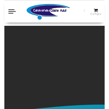
0
artigos