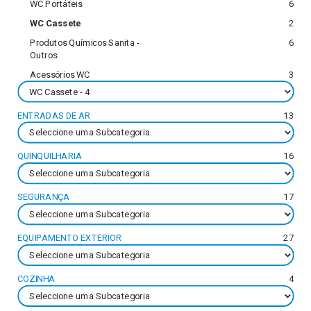
WC Portáteis
6
WC Cassete
2
Produtos Químicos Sanita -
6
Outros
Acessórios WC
3
ENTRADAS DE AR
13
QUINQUILHARIA
16
SEGURANÇA
17
EQUIPAMENTO EXTERIOR
27
COZINHA
4