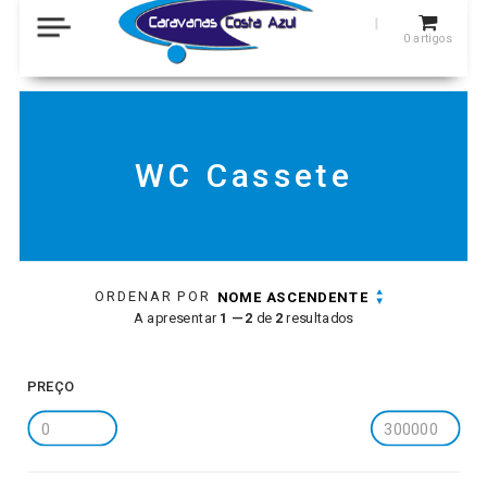
0
artigos
WC Cassete
ORDENAR POR
NOME ASCENDENTE
A apresentar
1 — 2
de
2
resultados
PREÇO