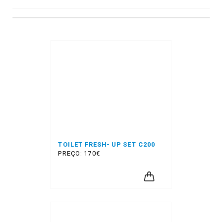
TOILET FRESH- UP SET C200
PREÇO: 170€