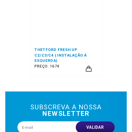
THETFORD FRESH UP
C2/C3/C4 ( INSTALAÇÃO À
ESQUERDA)
PREÇO: 167€
SUBSCREVA A NOSSA
NEWSLETTER
VALIDAR